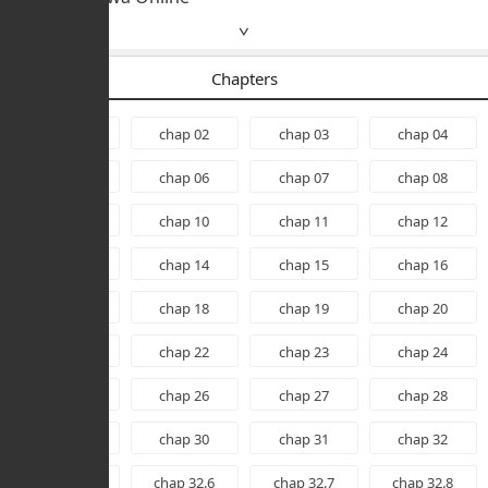
∨
Chapters
chap 01
chap 02
chap 03
chap 04
chap 05
chap 06
chap 07
chap 08
chap 09 fixed
chap 10
chap 11
chap 12
chap 13
chap 14
chap 15
chap 16
chap 17
chap 18
chap 19
chap 20
chap 21
chap 22
chap 23
chap 24
chap 25
chap 26
chap 27
chap 28
chap 29
chap 30
chap 31
chap 32
chap 32.5
chap 32.6
chap 32.7
chap 32.8