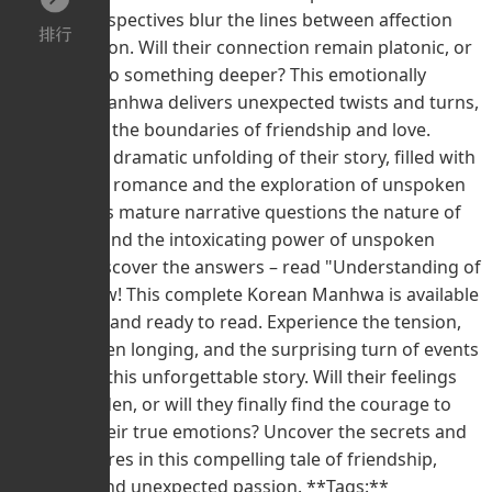
shifting perspectives blur the lines between affection
and attraction. Will their connection remain platonic, or
blossom into something deeper? This emotionally
resonant manhwa delivers unexpected twists and turns,
challenging the boundaries of friendship and love.
Witness the dramatic unfolding of their story, filled with
unexpected romance and the exploration of unspoken
desires. This mature narrative questions the nature of
friendship and the intoxicating power of unspoken
feelings. Discover the answers – read "Understanding of
Flirting" now! This complete Korean Manhwa is available
online, free and ready to read. Experience the tension,
the unspoken longing, and the surprising turn of events
that define this unforgettable story. Will their feelings
remain hidden, or will they finally find the courage to
embrace their true emotions? Uncover the secrets and
hidden desires in this compelling tale of friendship,
romance, and unexpected passion. **Tags:**