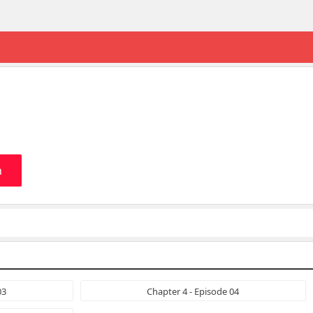
n
03
Chapter 4 - Episode 04