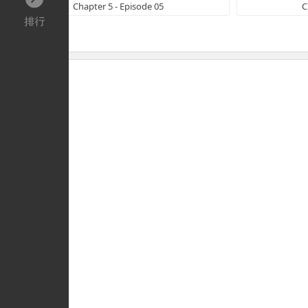
Chapter 5 - Episode 05
C
Liên quan