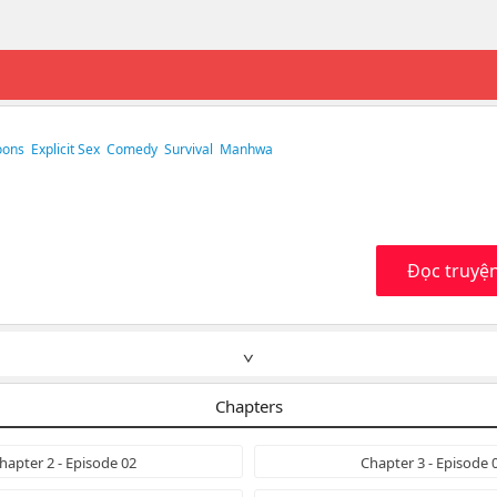
oons
Explicit Sex
Comedy
Survival
Manhwa
Đọc truyệ
∨
Chapters
hapter 2 - Episode 02
Chapter 3 - Episode 