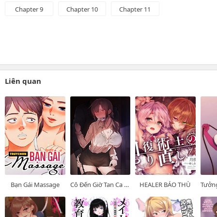
Chapter 9
Chapter 10
Chapter 11
Liên quan
Bạn Gái Massage
Cô Đến Giờ Tan Ca Chưa?
HEALER BÁO THÙ