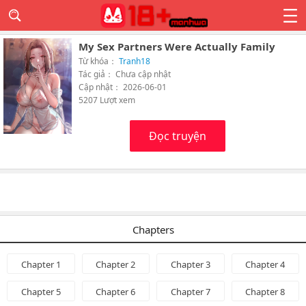
My Sex Partners Were Actually Family
Từ khóa：
Tranh18
Tác giả： Chưa cập nhật
Cập nhật： 2026-06-01
5207 Lượt xem
Đọc truyện
Chapters
Chapter 1
Chapter 2
Chapter 3
Chapter 4
Chapter 5
Chapter 6
Chapter 7
Chapter 8