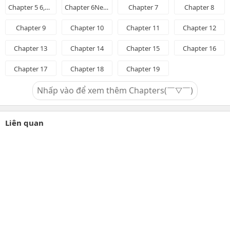
Chapter 5 6,5494d ago
Chapter 6New 8,6072d ago
Chapter 7
Chapter 8
Chapter 9
Chapter 10
Chapter 11
Chapter 12
Chapter 13
Chapter 14
Chapter 15
Chapter 16
Chapter 17
Chapter 18
Chapter 19
Nhấp vào để xem thêm Chapters(￣▽￣)
Liên quan